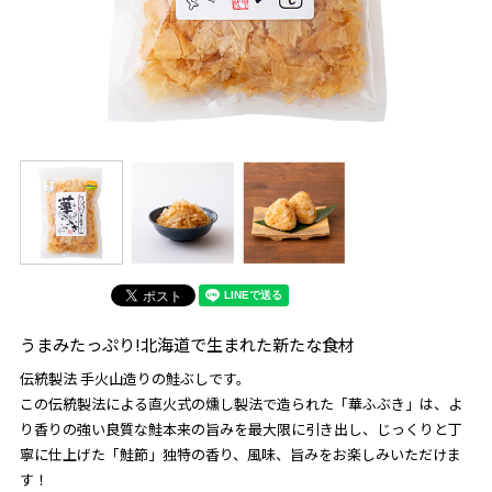
うまみたっぷり!北海道で生まれた新たな食材
伝統製法 手火山造りの鮭ぶしです。
この伝統製法による直火式の燻し製法で造られた「華ふぶき」は、よ
り香りの強い良質な鮭本来の旨みを最大限に引き出し、じっくりと丁
寧に仕上げた「鮭節」独特の香り、風味、旨みをお楽しみいただけま
す！