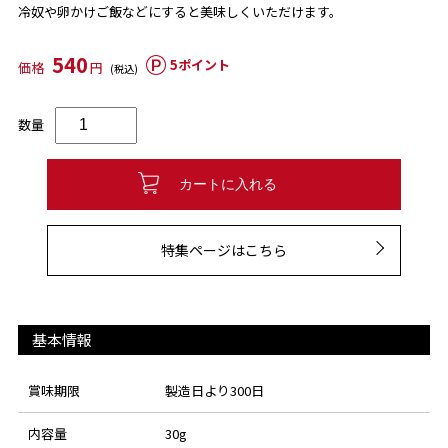
冷奴や卵かけご飯などにすると美味しくいただけます。
540
5ポイント
価格
円
(税込)
数量
カートに入れる
特集ページはこちら
基本情報
賞味期限
製造日より300日
内容量
30g