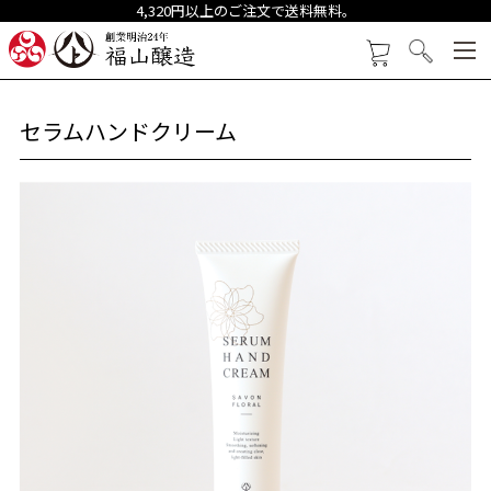
4,320円以上のご注文で送料無料。
創業明治24年 福山醸造
カートを見る
検索
セラムハンドクリーム