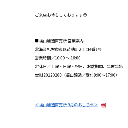
ご来店お待ちしております😊
■福山醸造直売所 営業案内
北海道札幌市東区苗穂町2丁目4番1号
営業時間／10:00 ～ 16:00
定休日／土曜・日曜・祝日、お盆期間、年末年始
☎0120120280（福山醸造／受付9:00～17:00）
＜福山醸造直売所 9月のおしらせ＞