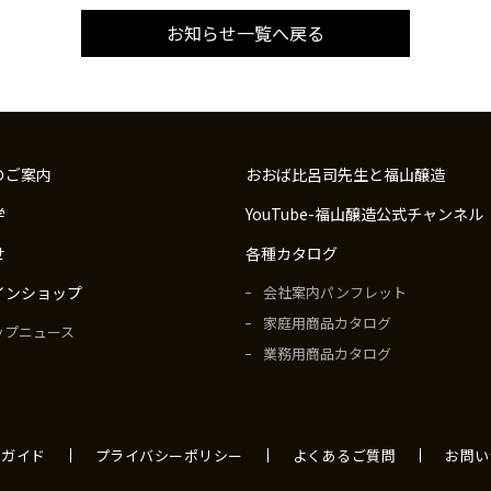
お知らせ一覧へ戻る
のご案内
おおば比呂司先生と福山醸造
学
YouTube-福山醸造公式チャンネル
せ
各種カタログ
インショップ
会社案内パンフレット
家庭用商品カタログ
ップニュース
業務用商品カタログ
用ガイド
プライバシーポリシー
よくあるご質問
お問い