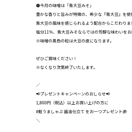
🟠今月の味噌は「青大豆みそ」
豊かな香りと旨みが特徴の、希少な『青大豆』を使
青大豆の風味を感じられるよう配合からこだわりま
塩分11％、青大豆みそならではの芳醇な味わいを
※味噌の黒色の粒は大豆の皮になります。
ぜひご賞味ください！
※なくなり次第終了いたします。
／
📢プレゼントキャンペーンのおしらせ📢
1,800円（税込）以上お買い上げの方に
#鮭うましゃぶ 醤油仕立て をお一つプレゼント🎁
＼