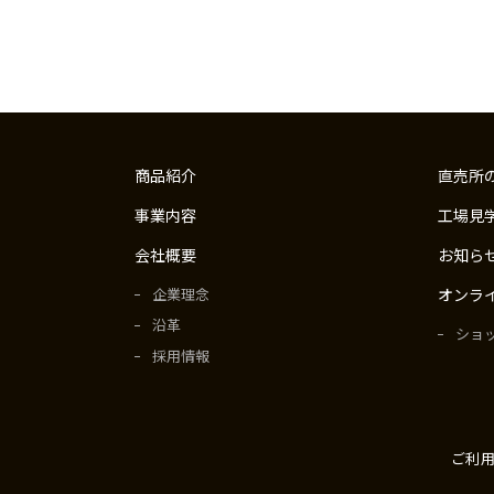
商品紹介
直売所
事業内容
工場見
会社概要
お知ら
企業理念
オンラ
沿革
ショ
採用情報
ご利