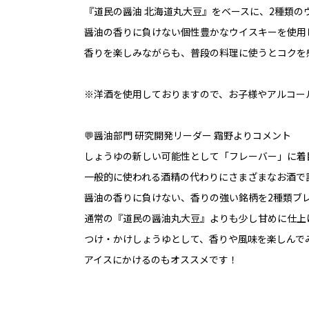
『道民の醤油 北海道丸大豆』をベースに、2種類の
醤油の香りに負けない個性豊かなウイスキーを使用
香りを楽しみながらも、普段の料理に使うとコクを
※洋酒を使用しておりますので、お子様やアルコー
💬醤油部門 研究開発リーダー 霜野よりコメント
しょうゆの新しい可能性として「フレーバー」に着
一般的に使われる酒精の代わりにさまざまなお酒で
醤油の香りに負けない、香りの強い銘柄を2種類ブ
通常の『道民の醤油丸大豆』よりも少し甘めに仕上
つけ・かけしょうゆとして、香りや風味を楽しんで
アイスにかけるのもオススメです！