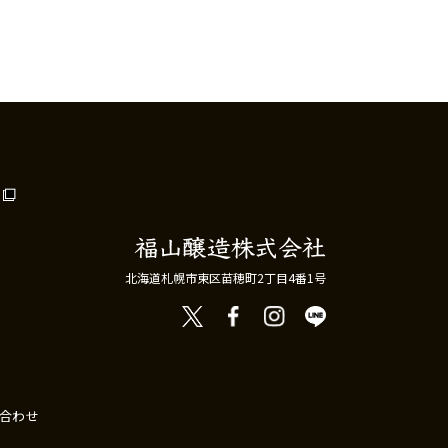
北海道札幌市東区苗穂町2丁目4番1号
合わせ