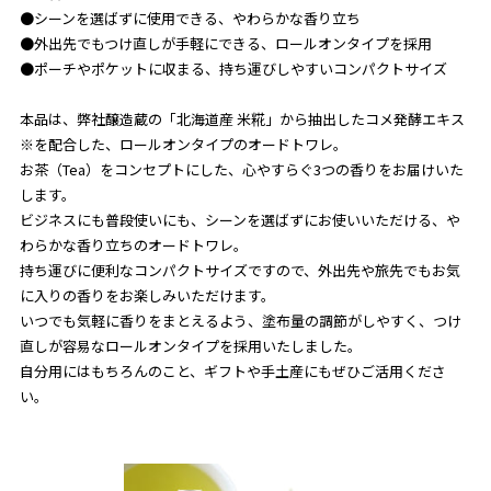
●シーンを選ばずに使用できる、やわらかな香り立ち
●外出先でもつけ直しが手軽にできる、ロールオンタイプを採用
●ポーチやポケットに収まる、持ち運びしやすいコンパクトサイズ
本品は、弊社醸造蔵の「北海道産 米糀」から抽出したコメ発酵エキス
※を配合した、ロールオンタイプのオードトワレ。
お茶（Tea）をコンセプトにした、心やすらぐ3つの香りをお届けいた
します。
ビジネスにも普段使いにも、シーンを選ばずにお使いいただける、や
わらかな香り立ちのオードトワレ。
持ち運びに便利なコンパクトサイズですので、外出先や旅先でもお気
に入りの香りをお楽しみいただけます。
いつでも気軽に香りをまとえるよう、塗布量の調節がしやすく、つけ
直しが容易なロールオンタイプを採用いたしました。
自分用にはもちろんのこと、ギフトや手土産にもぜひご活用くださ
い。