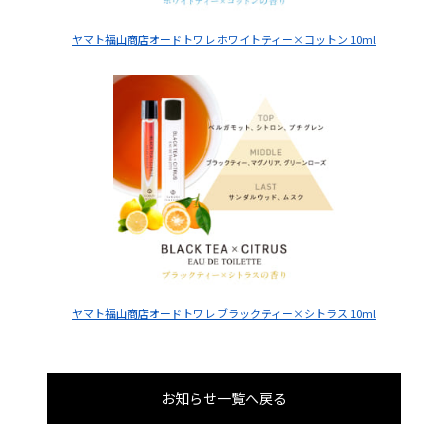
ヤマト福山商店オードトワレ ホワイトティー×コットン 10ml
ヤマト福山商店オードトワレ ブラックティー×シトラス 10ml
お知らせ一覧へ戻る