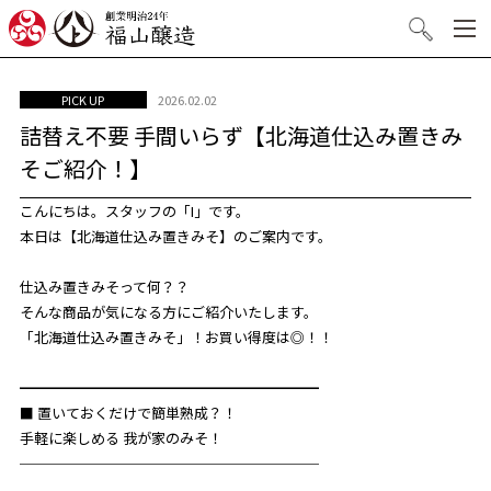
創業明治24年 福山醸造
検索
2026.02.02
PICK UP
詰替え不要 手間いらず【北海道仕込み置きみ
そご紹介！】
こんにちは。スタッフの「I」です。
本日は【北海道仕込み置きみそ】のご案内です。
仕込み置きみそって何？？
そんな商品が気になる方にご紹介いたします。
「北海道仕込み置きみそ」！お買い得度は◎！！
━━━━━━━━━━━━━━━━━━━━━
■ 置いておくだけで簡単熟成？！
手軽に楽しめる 我が家のみそ！
─────────────────────