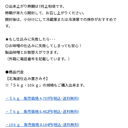
◎出来上がり時期は7月上旬頃です。
時期が来たら開封して、お召し上がりください。
開封後は、小分けにして冷蔵庫または冷凍庫での保存がおすすめで
す。
★もし仕込みに失敗したら･･･
◎お味噌の仕込みに失敗してしまっても安心！
製品味噌とお取替えができます。
（外箱に電話番号を記載しています。）
◆商品代金
【北海道仕込み置きみそ】
☆「５ｋｇ・10ｋｇ」の規格もご購入出来ます。
・５ｋｇ 販売価格 4,797円(税込･送料無料)
・７ｋｇ 販売価格 6,482円(税込･送料無料)
・10ｋｇ 販売価格 8,164円(税込･送料無料)