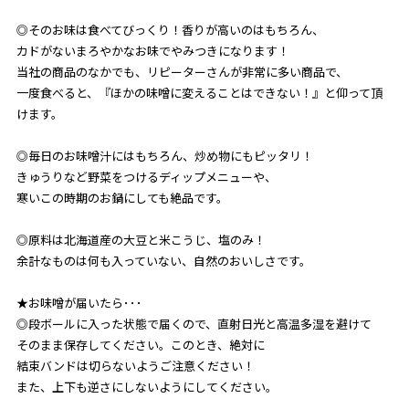
◎そのお味は食べてびっくり！香りが高いのはもちろん、
カドがないまろやかなお味でやみつきになります！
当社の商品のなかでも、リピーターさんが非常に多い商品で、
一度食べると、『ほかの味噌に変えることはできない！』と仰って頂
けます。
◎毎日のお味噌汁にはもちろん、炒め物にもピッタリ！
きゅうりなど野菜をつけるディップメニューや、
寒いこの時期のお鍋にしても絶品です。
◎原料は北海道産の大豆と米こうじ、塩のみ！
余計なものは何も入っていない、自然のおいしさです。
★お味噌が届いたら･･･
◎段ボールに入った状態で届くので、直射日光と高温多湿を避けて
そのまま保存してください。このとき、絶対に
結束バンドは切らないようご注意ください！
また、上下も逆さにしないようにしてください。