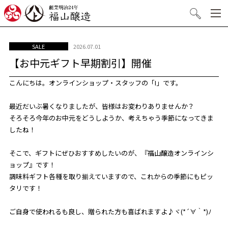
創業明治24年 福山醸造
検索
2026.07.01
SALE
【お中元ギフト早期割引】開催
こんにちは。オンラインショップ・スタッフの「I」です。
最近だいぶ暑くなりましたが、皆様はお変わりありませんか？
そろそろ今年のお中元をどうしようか、考えちゃう季節になってきま
したね！
そこで、ギフトにぜひおすすめしたいのが、『福山醸造オンラインシ
ョップ』です！
調味料ギフト各種を取り揃えていますので、これからの季節にもピッ
タリです！
ご自身で使われるも良し、贈られた方も喜ばれますよ♪ヾ(*´∀｀*)ﾉ