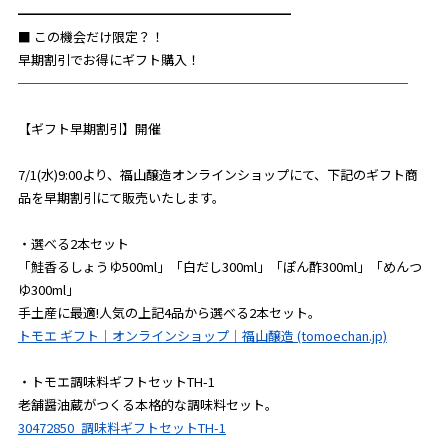
━━━━━━━━━━━━━━━━━━━━━
■ この機会だけ限定？！
早期割引でお得にギフト購入！
──────────────────────────────
【ギフト早期割引】開催
7/1(水)9:00より、福山醸造オンラインショップにて、下記のギフト商
品を早期割引にて販売いたします。
・選べる2本セット
「鮭香るしょうゆ500ml」「白だし300ml」「ぽん酢300ml」「めんつ
ゆ300ml」
手土産に最適!人気の上記4品から選べる2本セット。
トモエ ギフト｜オンラインショップ｜福山醸造 (tomoechan.jp)
・トモエ調味料ギフトセットTH-1
老舗醤油蔵がつくる本格的な調味料セット。
30472850_調味料ギフトセットTH-1