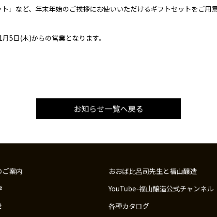
ット」など、年末年始のご挨拶にお使いいただけるギフトセットをご用
は1月5日(木)からの営業となります。
お知らせ一覧へ戻る
のご案内
おおば比呂司先生と福山醸造
学
YouTube-福山醸造公式チャンネル
せ
各種カタログ