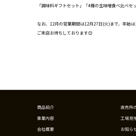
「調味料ギフトセット」「4種の生味噌食べ比べセ
なお、12月の営業期間は12月27日(火)まで、年始
ご来店お待ちしております😊
商品紹介
直売所
事業内容
工場見
会社概要
お知ら