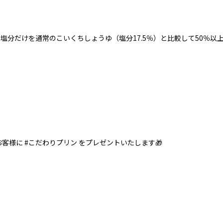
、塩分だけを通常のこいくちしょうゆ（塩分17.5％）と比較して50％
客様に #こだわりプリン をプレゼントいたします🎁