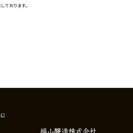
意しております。