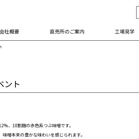
年 福山醸造
会社概要
直売所のご案内
工場見学
ト
ベント
2%、10割麹の赤色系つぶ味噌です。
、味噌本来の豊かな味わいを感じられます。