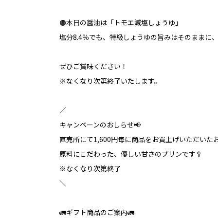
🟤本日の醤油は「トモエ減塩しょうゆ」
塩分8.4％でも、特級しょうゆの旨みはそのままに
ぜひご賞味ください！
※なくなり次第終了いたします。
／
キャンペーンのおしらせ📢
直売所にて1,600円毎に商品をお買上げいただいたお
原料にこだわった、優しい甘さのプリンです🥄
※なくなり次第終了
＼
🚛ギフト商品のご案内🚛