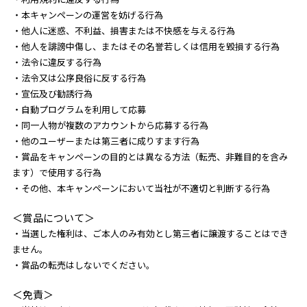
・本キャンペーンの運営を妨げる行為
・他人に迷惑、不利益、損害または不快感を与える行為
・他人を誹謗中傷し、またはその名誉若しくは信用を毀損する行為
・法令に違反する行為
・法令又は公序良俗に反する行為
・宣伝及び勧誘行為
・自動プログラムを利用して応募
・同一人物が複数のアカウントから応募する行為
・他のユーザーまたは第三者に成りすます行為
・賞品をキャンペーンの目的とは異なる方法（転売、非難目的を含み
ます）で使用する行為
・その他、本キャンペーンにおいて当社が不適切と判断する行為
＜賞品について＞
・当選した権利は、ご本人のみ有効とし第三者に譲渡することはでき
ません。
・賞品の転売はしないでください。
＜免責＞