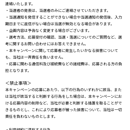
連絡いたします。
・当選者の発表は、当選者のみにご連絡させていただきます。
・当選通知を発信することができない場合や当選通知の発信後、入力
期日までに返信がない場合は当選が無効となる場合があります。
・企画内容は予告なく変更する場合がございます。
・選考方法、応募受付の確認、当選・落選についてのご質問など、選
考に関するお問い合わせにはお答えできません。
・本キャンペーンに関して応募者に発生したいかなる損害について
も、当社は一斉責任を負いません。
・応募に関わる通信料及び接続費などの諸経費は、応募される方の負
担となります。
＜禁止事項＞
本キャンペーンの応募にあたり、以下の行為のいずれかに該当、また
は当社が該当すると判断する行為をした場合は、本キャンペーンにお
ける応募内容の削除など、当社が必要と判断する措置を取ることがで
きるものとし、これにより応募者が被った損害について、当社は一切
責任を負わないものとします。
・利用規約に違反する行為