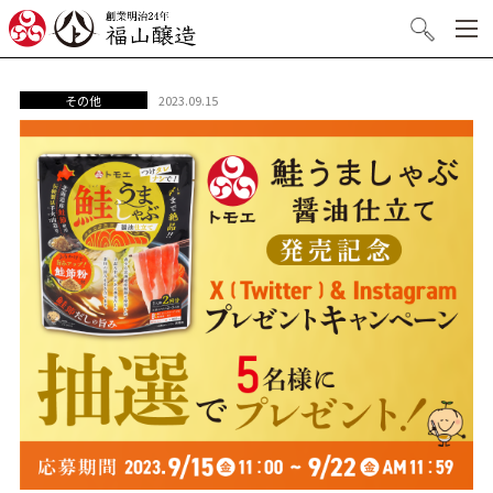
創業明治24年 福山醸造
検索
2023.09.15
その他