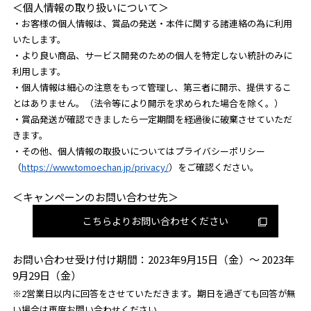
＜個人情報の取り扱いについて＞
・お客様の個人情報は、賞品の発送・本件に関する諸連絡の為に利用
いたします。
・より良い商品、サービス開発のための個人を特定しない統計のみに
利用します。
・個人情報は細心の注意をもって管理し、第三者に開示、提供するこ
とはありません。（法令等により開示を求められた場合を除く。）
・賞品発送が確認できましたら一定期間を経過後に破棄させていただ
きます。
・その他、個人情報の取扱いについてはプライバシーポリシー
（
https://www.tomoechan.jp/privacy/
）をご確認ください。
＜キャンペーンのお問い合わせ先＞
こちらよりお問い合わせください
お問い合わせ受け付け期間：2023年9月15日（金）〜 2023年
9月29日（金）
※2営業日以内に回答をさせていただきます。期日を過ぎても回答が無
い場合は再度お問い合わせください。