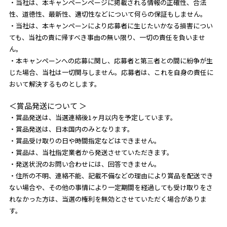
・当社は、本キャンペーンページに掲載される情報の正確性、合法
性、道徳性、最新性、適切性などについて何らの保証もしません。
・当社は、本キャンペーンにより応募者に生じたいかなる損害につい
ても、当社の責に帰すべき事由の無い限り、一切の責任を負いませ
ん。
・本キャンペーンへの応募に関し、応募者と第三者との間に紛争が生
じた場合、当社は一切関与しません。応募者は、これを自身の責任に
おいて解決するものとします。
＜賞品発送について ＞
・賞品発送は、当選連絡後1ヶ月以内を予定しています。
・賞品発送は、日本国内のみとなります。
・賞品受け取りの日や時間指定などはできません。
・賞品は、当社指定業者から発送させていただきます。
・発送状況のお問い合わせには、回答できません。
・住所の不明、連絡不能、記載不備などの理由により賞品を配送でき
ない場合や、その他の事情により一定期間を経過しても受け取りをさ
れなかった方は、当選の権利を無効とさせていただく場合がありま
す。