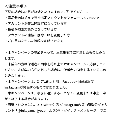
＜注意事項＞
下記の場合は応募が無効となりますのでご注意ください。
・賞品発送時点まで当社指定アカウントをフォローしていない方
・アカウントが非公開設定になっている方
・投稿が検索対象外となっている方
・アカウントの凍結、削除、IDを変更した方
・ご応募いただいた投稿を削除された方
・本キャンペーンの参加をもって、本募集要項に同意したものとみな
します。
・未成年の方は保護者の同意を得た上で本キャンペーンに応募してく
ださい。未成年の方が応募した場合は、保護者の同意を得ているもの
とみなします。
・本キャンペーンは、X（Twitter）社、Facebook(Meta)及び
Instagramが関係するものではありません。
・本キャンペーンは、事前に通知することなく、変更または中止・中
断・終了する場合があります。
・当選された方には、X（Twitter）及びInstagramの福山醸造公式アカ
ウント「@fukuyama_jyozo」よりDM（ダイレクトメッセージ）でご