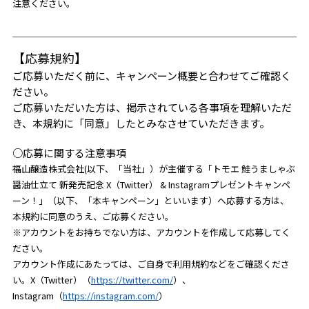
注意ください。
【応募規約】
ご応募いただく前に、キャンペーン概要と合わせてご確認く
ださい。
ご応募いただいた方は、掲示されている各事項を理解いただ
き、本規約に「同意」したとみなさせていただきます。
○応募に関する注意事項
福山醸造株式会社(以下、「当社」）が主催する「トモエ 鮭うましゃぶ
醤油仕立て 新発売記念 X（Twitter） & Instagramプレゼントキャンペ
ーン！」（以下、「本キャンペーン」といいます）へ応募する方は、
本規約に同意のうえ、ご応募ください。
※アカウントをお持ちでない方は、アカウントを作成して応募してく
ださい。
アカウント作成にあたっては、ご自身で利用規約などをご確認くださ
い。X（Twitter）（
https://twitter.com/
）、
Instagram（
https://instagram.com/
）