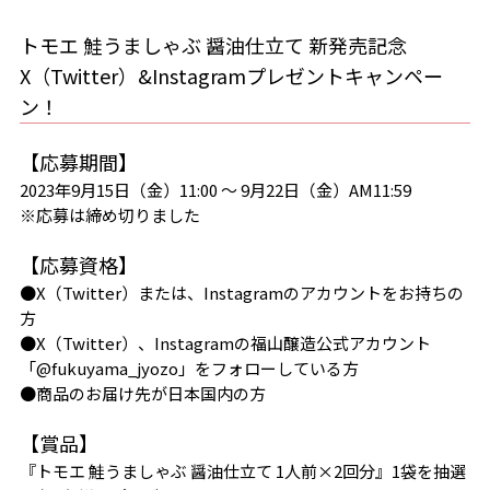
トモエ 鮭うましゃぶ 醤油仕立て 新発売記念
X（Twitter）&Instagramプレゼントキャンペー
ン！
【応募期間】
2023年9月15日（金）11:00 ～ 9月22日（金）AM11:59
※応募は締め切りました
【応募資格】
●X（Twitter）または、Instagramのアカウントをお持ちの
方
●X（Twitter）、Instagramの福山醸造公式アカウント
「@fukuyama_jyozo」をフォローしている方
●商品のお届け先が日本国内の方
【賞品】
『トモエ 鮭うましゃぶ 醤油仕立て 1人前×2回分』1袋を抽選