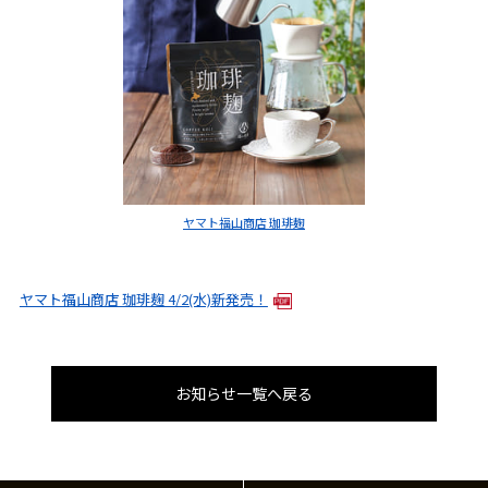
ヤマト福山商店 珈琲麹
ヤマト福山商店 珈琲麹 4/2(水)新発売！
お知らせ一覧へ戻る