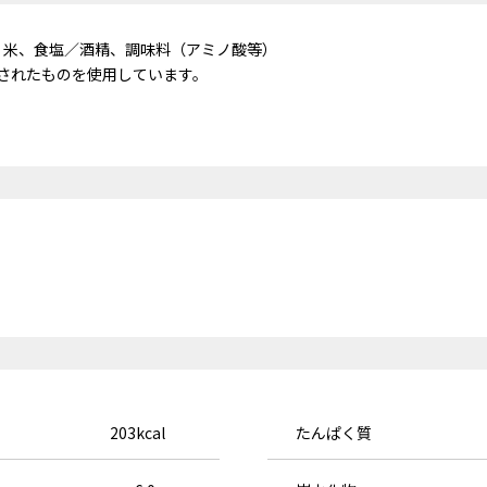
、米、食塩／酒精、調味料（アミノ酸等）
されたものを使用しています。
203kcal
たんぱく質