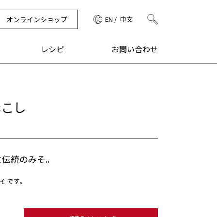
オンラインショップ
EN
中文
検索
レシピ
お問い合わせ
赤こし
エ伝統のみそ。
そです。