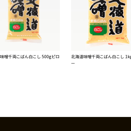
味噌千両こばん白こし 500gピロ
北海道味噌千両こばん白こし 1k
ー