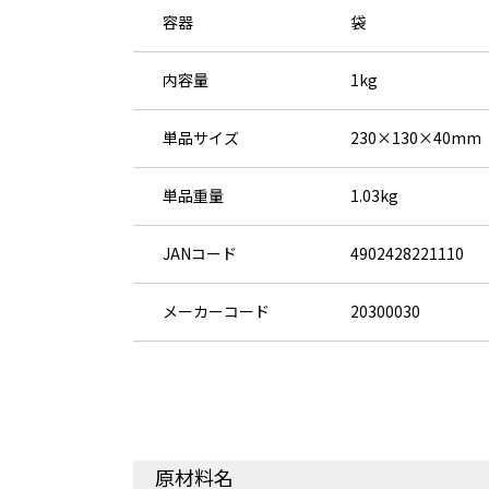
容器
袋
内容量
1kg
単品サイズ
230×130×40mm
単品重量
1.03kg
JANコード
4902428221110
メーカーコード
20300030
原材料名