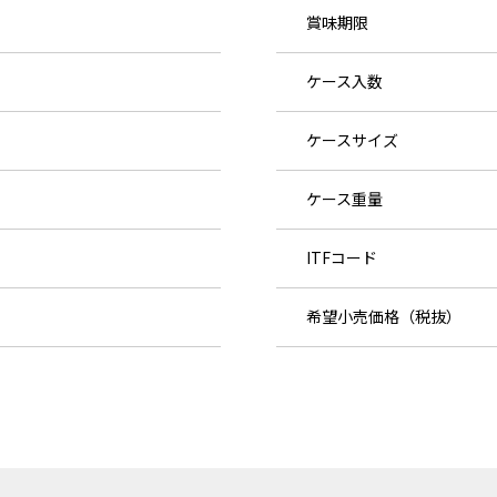
賞味期限
ケース入数
ケースサイズ
ケース重量
ITFコード
希望小売価格（税抜）