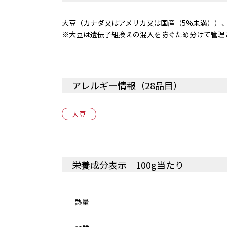
大豆（カナダ又はアメリカ又は国産（5%未満））
※大豆は遺伝子組換えの混入を防ぐため分けて管理
アレルギー情報（28品目）
大豆
栄養成分表示 100g当たり
熱量