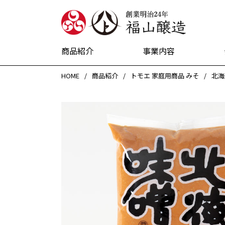
創業明治24
商品紹介
事業内容
HOME
商品紹介
トモエ 家庭用商品 みそ
北海