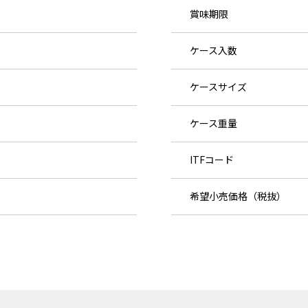
賞味期限
ケース入数
ケースサイズ
ケース重量
ITFコード
希望小売価格（税抜）