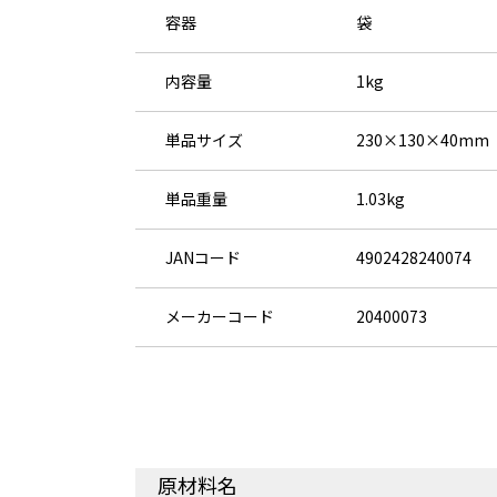
容器
袋
内容量
1kg
単品サイズ
230×130×40mm
単品重量
1.03kg
JANコード
4902428240074
メーカーコード
20400073
原材料名