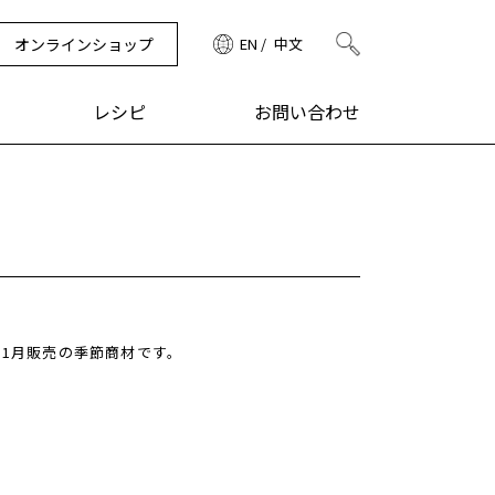
オンラインショップ
EN
中文
検索
レシピ
お問い合わせ
11月販売の季節商材です。