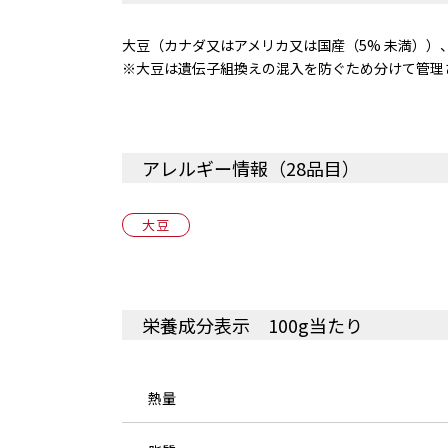
大豆（カナダ又はアメリカ又は国産（5% 未満））
※大豆は遺伝子組換えの混入を防ぐため分けて管理
アレルギー情報（28品目）
大豆
栄養成分表示 100g当たり
熱量