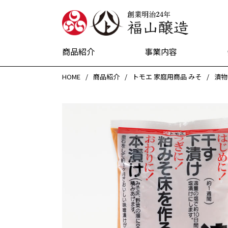
創業明治24
商品紹介
事業内容
HOME
商品紹介
トモエ 家庭用商品 みそ
漬物