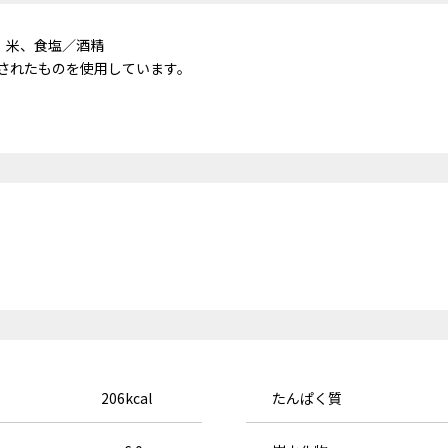
、米、食塩／酒精
されたものを使用しています。
206kcal
たんぱく質