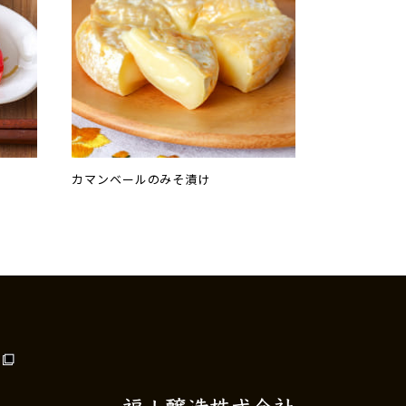
カマンベールのみそ漬け