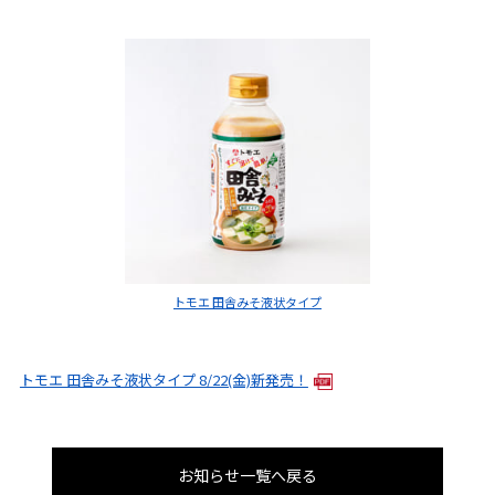
トモエ 田舎みそ液状タイプ
トモエ 田舎みそ液状タイプ 8/22(金)新発売！
お知らせ一覧へ戻る