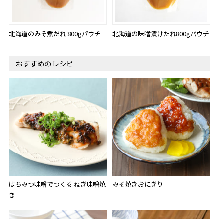
北海道のみそ煮だれ 800gパウチ
北海道の味噌漬けたれ800gパウチ
おすすめのレシピ
はちみつ味噌でつくる ねぎ味噌焼
みそ焼きおにぎり
き