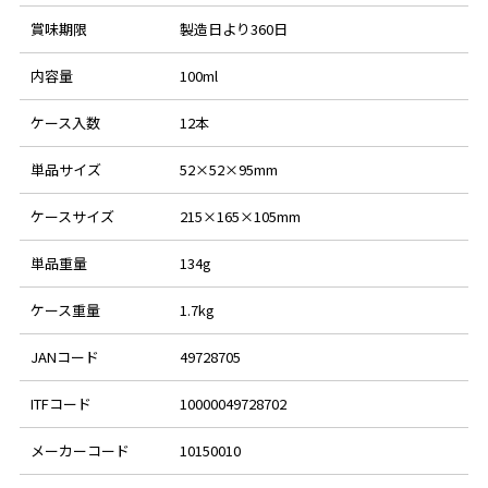
賞味期限
製造日より360日
内容量
100ml
ケース入数
12本
単品サイズ
52×52×95mm
ケースサイズ
215×165×105mm
単品重量
134g
ケース重量
1.7kg
JANコード
49728705
ITFコード
10000049728702
メーカーコード
10150010