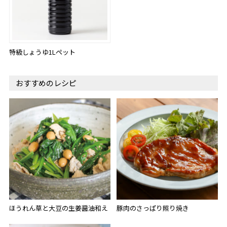
特級しょうゆ1Lペット
おすすめのレシピ
ほうれん草と大豆の生姜醤油和え
豚肉のさっぱり照り焼き