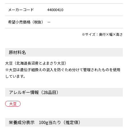
メーカーコード
44000410
希望小売価格（税抜）
－
※サイズ：奥行×幅×高さ
原材料名
大豆（北海道長沼産とよまさり大豆）
※大豆は遺伝子組換えの混入を防ぐため分けて管理されたものを使用
しています。
アレルギー情報（28品目）
大豆
栄養成分表示 100g当たり（推定値）