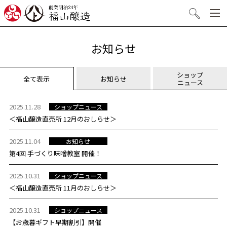
創業明治24年 福山醸造
検索
お知らせ
ショップ
お知らせ
全て表示
ニュース
2025.11.28
ショップニュース
＜福山醸造直売所 12月のおしらせ＞
2025.11.04
お知らせ
第4回 手づくり味噌教室 開催！
2025.10.31
ショップニュース
＜福山醸造直売所 11月のおしらせ＞
2025.10.31
ショップニュース
【お歳暮ギフト早期割引】開催