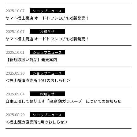
2025.10.07
ショップニュース
ヤマト福山商店 オードトワレ 10/7(火)新発売！
2025.10.07
お知らせ
ヤマト福山商店 オードトワレ 10/7(火)新発売！
2025.10.01
ショップニュース
【新規取扱い商品】発売案内
2025.09.30
ショップニュース
＜福山醸造直売所 10月のおしらせ＞
2025.09.04
お知らせ
自主回収しております「串鳥 鶏ガラスープ」についてのお知らせ
2025.08.29
ショップニュース
＜福山醸造直売所 9月のおしらせ＞