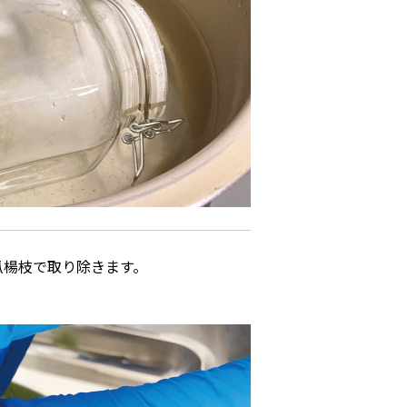
爪楊枝で取り除きます。