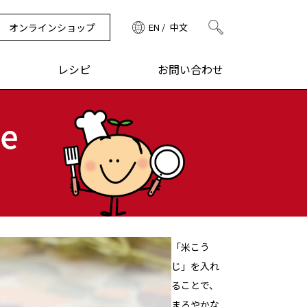
オンラインショップ
EN
中文
検索
レシピ
お問い合わせ
「米こう
じ」を入れ
ることで、
まろやかな