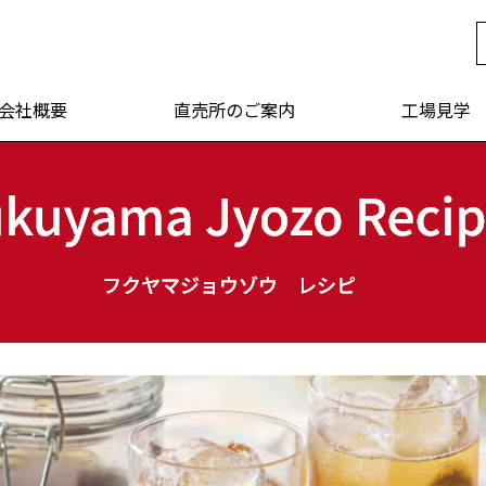
年 福山醸造
会社概要
直売所のご案内
工場見学