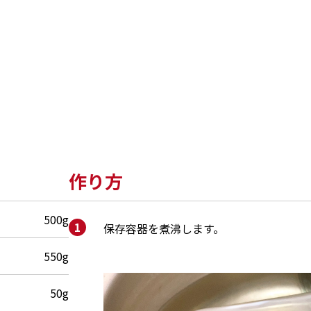
作り方
500g
保存容器を煮沸します。
550g
50g