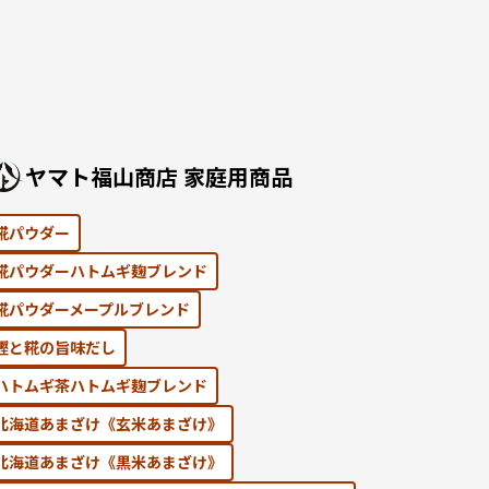
ヤマト福⼭商店 家庭⽤商品
糀パウダー
糀パウダーハトムギ麹ブレンド
糀パウダーメープルブレンド
鰹と糀の旨味だし
ハトムギ茶ハトムギ麹ブレンド
北海道あまざけ《⽞⽶あまざけ》
北海道あまざけ《黒⽶あまざけ》