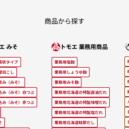
商品から探す
エ みそ
トモエ 業務⽤商品
液状タイプ
業務⽤塩麹
噌⽩こし
業務⽤しょうゆ麹
恵み（みそ）
業務⽤みそ麹
込み（みそ）⽩つぶ
業務⽤北海道の特製醤油だれ
込み（みそ）⾚つぶ
業務⽤北海道の特製味噌だれ
業務⽤北海道の特製塩だれ
そ
業務⽤北海道鮭節だし