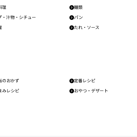
料理
麺類
プ・汁物・シチュー
パン
理
たれ・ソース
当のおかず
定番レシピ
まみレシピ
おやつ・デザート