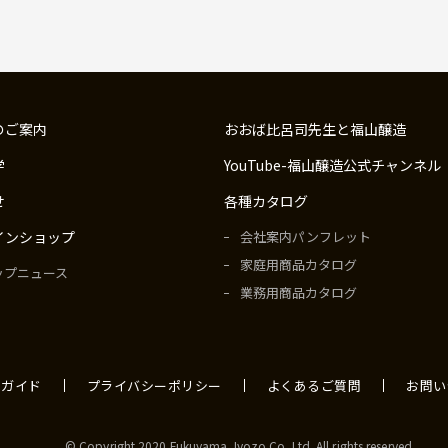
のご案内
おおば比呂司先生と福山醸造
学
YouTube-福山醸造公式チャンネル
せ
各種カタログ
インショップ
会社案内パンフレット
家庭用商品カタログ
ップニュース
業務用商品カタログ
用ガイド
プライバシーポリシー
よくあるご質問
お問い
© Copyright 2020 Fukuyama Jyozo Co. Ltd. All rights reserved.