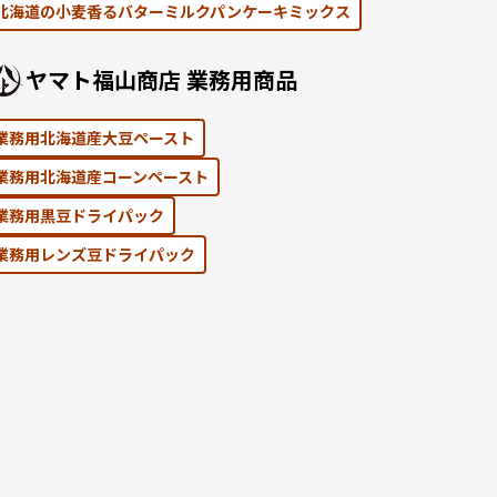
北海道の⼩⻨⾹るバターミルクパンケーキミックス
ヤマト福⼭商店 業務⽤商品
業務用北海道産大豆ペースト
業務用北海道産コーンペースト
業務⽤黒⾖ドライパック
業務⽤レンズ⾖ドライパック