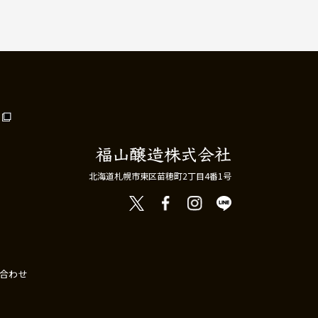
北海道札幌市東区苗穂町2丁目4番1号
合わせ