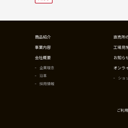
商品紹介
直売所
事業内容
工場見
会社概要
お知ら
企業理念
オンラ
沿革
ショ
採用情報
ご利