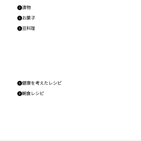
漬物
お菓子
豆料理
健康を考えたレシピ
朝食レシピ