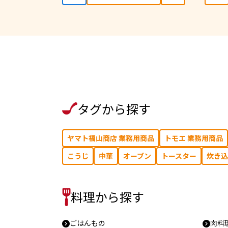
タグから探す
ヤマト福山商店 業務用商品
トモエ 業務用商品
こうじ
中華
オーブン
トースター
炊き込
料理から探す
ごはんもの
肉料