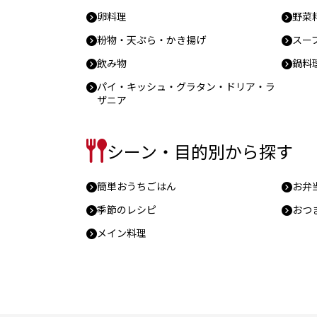
卵料理
野菜
粉物・天ぷら・かき揚げ
スー
飲み物
鍋料
パイ・キッシュ・グラタン・ドリア・ラ
ザニア
シーン・目的別から探す
簡単おうちごはん
お弁
季節のレシピ
おつ
メイン料理