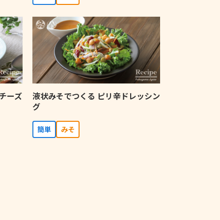
チーズ
液状みそでつくる ピリ辛ドレッシン
グ
簡単
みそ