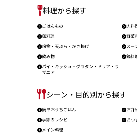
料理から探す
ごはんもの
肉料
卵料理
野菜
粉物・天ぷら・かき揚げ
スー
飲み物
鍋料
パイ・キッシュ・グラタン・ドリア・ラ
ザニア
シーン・目的別から探す
簡単おうちごはん
お弁
季節のレシピ
おつ
メイン料理