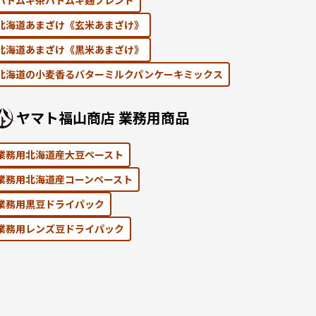
ハトムギ茶ハトムギ麹ブレンド
北海道あまざけ《⽞⽶あまざけ》
北海道あまざけ《黒⽶あまざけ》
北海道の⼩⻨⾹るバターミルクパンケーキミックス
ヤマト福⼭商店 業務⽤商品
業務用北海道産大豆ペースト
業務用北海道産コーンペースト
業務⽤黒⾖ドライパック
業務⽤レンズ⾖ドライパック