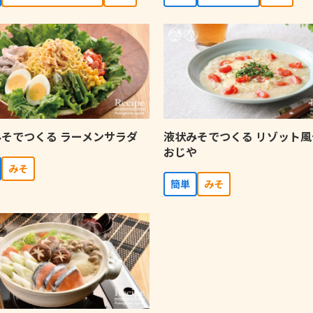
そでつくる ラーメンサラダ
液状みそでつくる リゾット風
おじや
みそ
簡単
みそ