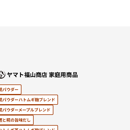
ヤマト福⼭商店 家庭⽤商品
糀パウダー
糀パウダーハトムギ麹ブレンド
糀パウダーメープルブレンド
鰹と糀の旨味だし