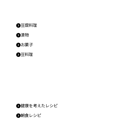
豆腐料理
漬物
お菓子
豆料理
健康を考えたレシピ
朝食レシピ