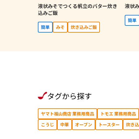
液状みそでつくる帆立のバター炊き
液状み
込みご飯
簡単
簡単
みそ
炊き込みご飯
タグから探す
ヤマト福山商店 業務用商品
トモエ 業務用商品
こうじ
中華
オーブン
トースター
炊き込