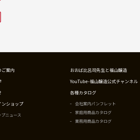
のご案内
おおば比呂司先生と福山醸造
学
YouTube-福山醸造公式チャンネル
せ
各種カタログ
インショップ
会社案内パンフレット
家庭用商品カタログ
ップニュース
業務用商品カタログ