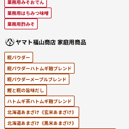
業務⽤みそおでん
業務用はちみつ味噌
業務用酢みそ
ヤマト福⼭商店 家庭⽤商品
糀パウダー
糀パウダーハトムギ麹ブレンド
糀パウダーメープルブレンド
鰹と糀の旨味だし
ハトムギ茶ハトムギ麹ブレンド
北海道あまざけ《⽞⽶あまざけ》
北海道あまざけ《黒⽶あまざけ》