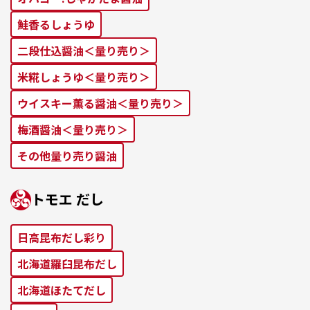
鮭⾹るしょうゆ
二段仕込醤油＜量り売り＞
米糀しょうゆ＜量り売り＞
ウイスキー薫る醤油＜量り売り＞
梅酒醤油＜量り売り＞
その他量り売り醤油
トモエ だし
⽇⾼昆布だし彩り
北海道羅⾅昆布だし
北海道ほたてだし