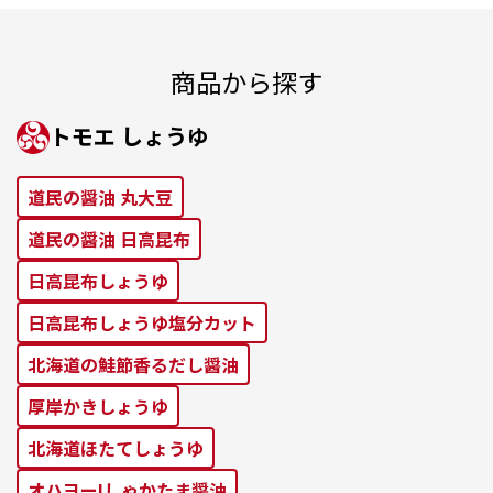
商品から探す
トモエ しょうゆ
道⺠の醤油 丸⼤⾖
道⺠の醤油 ⽇⾼昆布
⽇⾼昆布しょうゆ
⽇⾼昆布しょうゆ塩分カット
北海道の鮭節⾹るだし醤油
厚岸かきしょうゆ
北海道ほたてしょうゆ
オハヨー!しゃかたま醤油