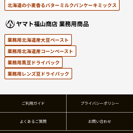
北海道の⼩⻨⾹るバターミルクパンケーキミックス
ヤマト福⼭商店 業務⽤商品
業務用北海道産大豆ペースト
業務用北海道産コーンペースト
業務⽤黒⾖ドライパック
業務⽤レンズ⾖ドライパック
ご利用ガイド
プライバシーポリシー
よくあるご質問
お問い合わせ