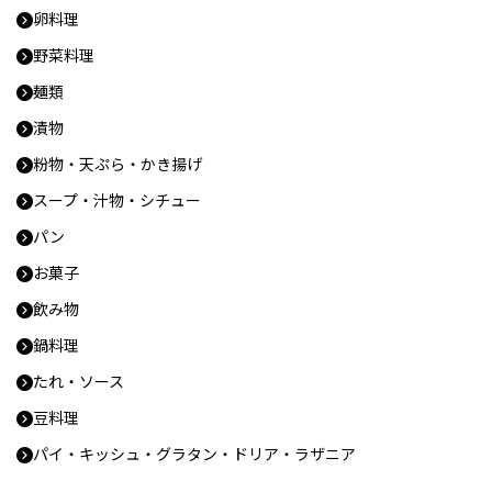
卵料理
野菜料理
麺類
漬物
粉物・天ぷら・かき揚げ
スープ・汁物・シチュー
パン
お菓子
飲み物
鍋料理
たれ・ソース
豆料理
パイ・キッシュ・グラタン・ドリア・ラザニア