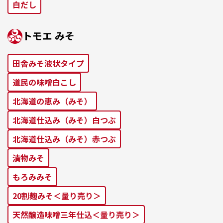
⽩だし
トモエ みそ
田舎みそ液状タイプ
道⺠の味噌⽩こし
北海道の恵み（みそ）
北海道仕込み（みそ）⽩つぶ
北海道仕込み（みそ）⾚つぶ
漬物みそ
もろみみそ
20割麹みそ＜量り売り＞
天然醸造味噌三年仕込＜量り売り＞