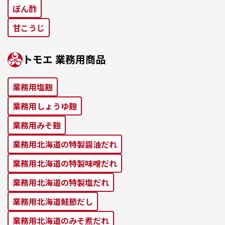
ぽん酢
⽢こうじ
トモエ 業務⽤商品
業務⽤塩麹
業務⽤しょうゆ麹
業務⽤みそ麹
業務⽤北海道の特製醤油だれ
業務⽤北海道の特製味噌だれ
業務⽤北海道の特製塩だれ
業務⽤北海道鮭節だし
業務⽤北海道のみそ煮だれ