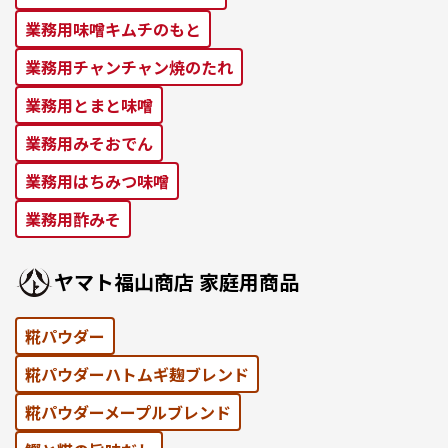
業務⽤味噌キムチのもと
業務⽤チャンチャン焼のたれ
業務⽤とまと味噌
業務⽤みそおでん
業務用はちみつ味噌
業務用酢みそ
ヤマト福⼭商店 家庭⽤商品
糀パウダー
糀パウダーハトムギ麹ブレンド
糀パウダーメープルブレンド