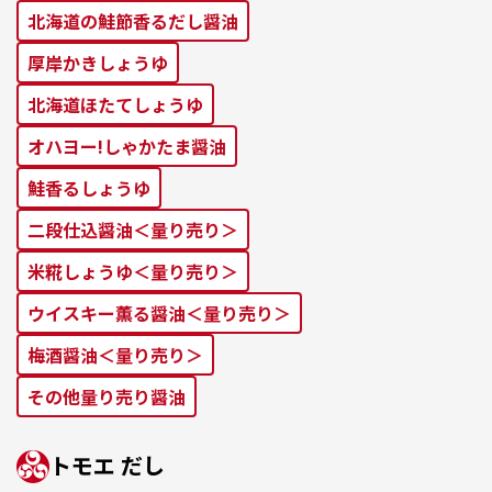
北海道の鮭節⾹るだし醤油
厚岸かきしょうゆ
北海道ほたてしょうゆ
オハヨー!しゃかたま醤油
鮭⾹るしょうゆ
二段仕込醤油＜量り売り＞
米糀しょうゆ＜量り売り＞
ウイスキー薫る醤油＜量り売り＞
梅酒醤油＜量り売り＞
その他量り売り醤油
トモエ だし