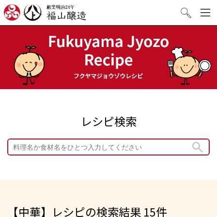
創業明治24年 福山醸造
検索
レシピ検索
【中華】レシピの検索結果 15件