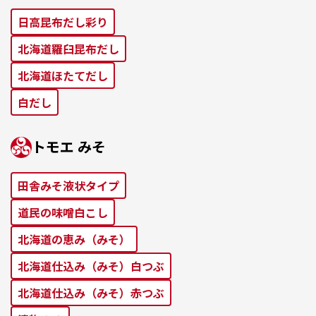
⽇⾼昆布だし彩り
北海道羅⾅昆布だし
北海道ほたてだし
⽩だし
トモエ みそ
田舎みそ液状タイプ
道⺠の味噌⽩こし
北海道の恵み（みそ）
北海道仕込み（みそ）⽩つぶ
北海道仕込み（みそ）⾚つぶ