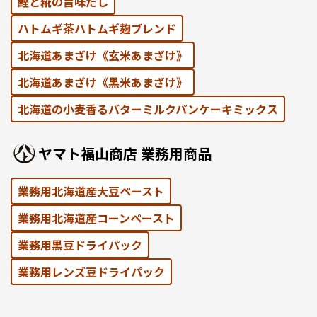
鰹と糀の旨味だし
ハトムギ茶ハトムギ麹ブレンド
北海道あまざけ《⽞⽶あまざけ》
北海道あまざけ《黒⽶あまざけ》
北海道の⼩⻨⾹るバターミルクパンケーキミックス
ヤマト福⼭商店 業務⽤商品
業務用北海道産大豆ペースト
業務用北海道産コーンペースト
業務⽤黒⾖ドライパック
業務⽤レンズ⾖ドライパック