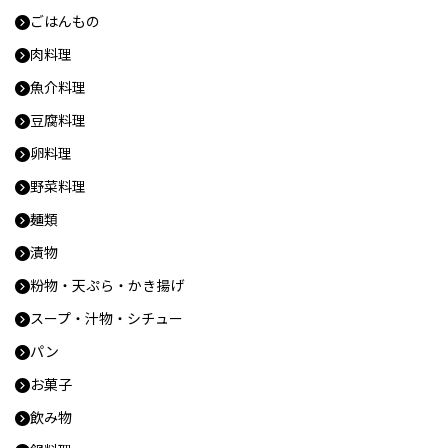
ごはんもの
肉料理
魚介料理
豆腐料理
卵料理
野菜料理
麺類
漬物
粉物・天ぷら・かき揚げ
スープ・汁物・シチュー
パン
お菓子
飲み物