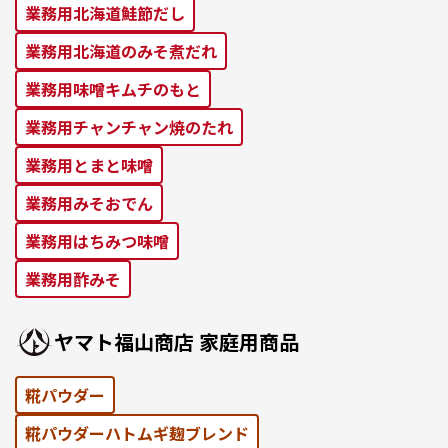
業務⽤北海道鮭節だし
業務⽤北海道のみそ煮だれ
業務⽤味噌キムチのもと
業務⽤チャンチャン焼のたれ
業務⽤とまと味噌
業務⽤みそおでん
業務用はちみつ味噌
業務用酢みそ
ヤマト福⼭商店 家庭⽤商品
糀パウダー
糀パウダーハトムギ麹ブレンド