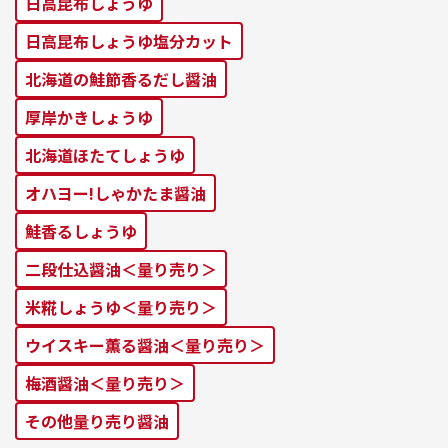
⽇⾼昆布しょうゆ
⽇⾼昆布しょうゆ塩分カット
北海道の鮭節⾹るだし醤油
厚岸かきしょうゆ
北海道ほたてしょうゆ
オハヨー!しゃかたま醤油
鮭⾹るしょうゆ
二段仕込醤油＜量り売り＞
米糀しょうゆ＜量り売り＞
ウイスキー薫る醤油＜量り売り＞
梅酒醤油＜量り売り＞
その他量り売り醤油