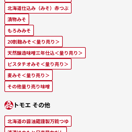
北海道仕込み（みそ）⾚つぶ
漬物みそ
もろみみそ
20割麹みそ＜量り売り＞
天然醸造味噌三年仕込＜量り売り＞
ピスタチオみそ＜量り売り＞
麦みそ＜量り売り＞
その他量り売り味噌
トモエ その他
北海道の醤油蔵謹製万能つゆ