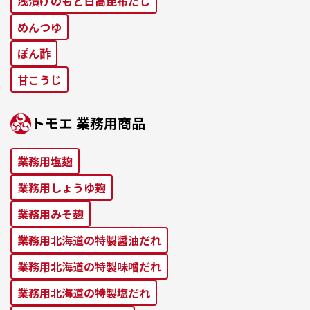
浅漬けのもと⽇⾼昆布だし
めんつゆ
ぽん酢
⽢こうじ
トモエ 業務⽤商品
業務⽤塩麹
業務⽤しょうゆ麹
業務⽤みそ麹
業務⽤北海道の特製醤油だれ
業務⽤北海道の特製味噌だれ
業務⽤北海道の特製塩だれ