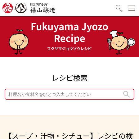
創業明治24年 福山醸造
検索
レシピ検索
【スープ・汁物・シチュー】レシピの検