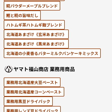
糀パウダーメープルブレンド
鰹と糀の旨味だし
ハトムギ茶ハトムギ麹ブレンド
北海道あまざけ《⽞⽶あまざけ》
北海道あまざけ《黒⽶あまざけ》
北海道の⼩⻨⾹るバターミルクパンケーキミックス
ヤマト福⼭商店 業務⽤商品
業務用北海道産大豆ペースト
業務用北海道産コーンペースト
業務⽤黒⾖ドライパック
業務⽤レンズ⾖ドライパック