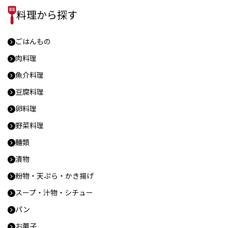
料理から探す
ごはんもの
肉料理
魚介料理
豆腐料理
卵料理
野菜料理
麺類
漬物
粉物・天ぷら・かき揚げ
スープ・汁物・シチュー
パン
お菓子