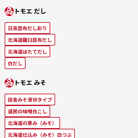
トモエ だし
⽇⾼昆布だし彩り
北海道羅⾅昆布だし
北海道ほたてだし
⽩だし
トモエ みそ
田舎みそ液状タイプ
道⺠の味噌⽩こし
北海道の恵み（みそ）
北海道仕込み（みそ）⽩つぶ