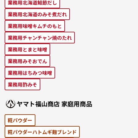
業務⽤北海道鮭節だし
業務⽤北海道のみそ煮だれ
業務⽤味噌キムチのもと
業務⽤チャンチャン焼のたれ
業務⽤とまと味噌
業務⽤みそおでん
業務用はちみつ味噌
業務用酢みそ
ヤマト福⼭商店 家庭⽤商品
糀パウダー
糀パウダーハトムギ麹ブレンド