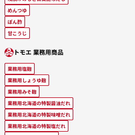
めんつゆ
ぽん酢
⽢こうじ
トモエ 業務⽤商品
業務⽤塩麹
業務⽤しょうゆ麹
業務⽤みそ麹
業務⽤北海道の特製醤油だれ
業務⽤北海道の特製味噌だれ
業務⽤北海道の特製塩だれ