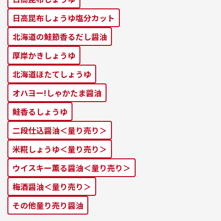
⽇⾼昆布しょうゆ塩分カット
北海道の鮭節⾹るだし醤油
厚岸かきしょうゆ
北海道ほたてしょうゆ
オハヨー!しゃかたま醤油
鮭⾹るしょうゆ
二段仕込醤油＜量り売り＞
米糀しょうゆ＜量り売り＞
ウイスキー薫る醤油＜量り売り＞
梅酒醤油＜量り売り＞
その他量り売り醤油