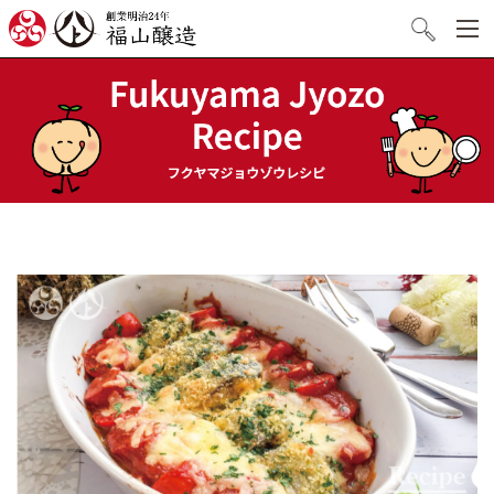
創業明治24年 福山醸造
検索