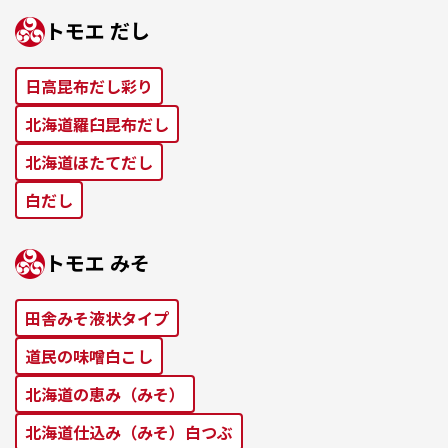
トモエ だし
⽇⾼昆布だし彩り
北海道羅⾅昆布だし
北海道ほたてだし
⽩だし
トモエ みそ
田舎みそ液状タイプ
道⺠の味噌⽩こし
北海道の恵み（みそ）
北海道仕込み（みそ）⽩つぶ