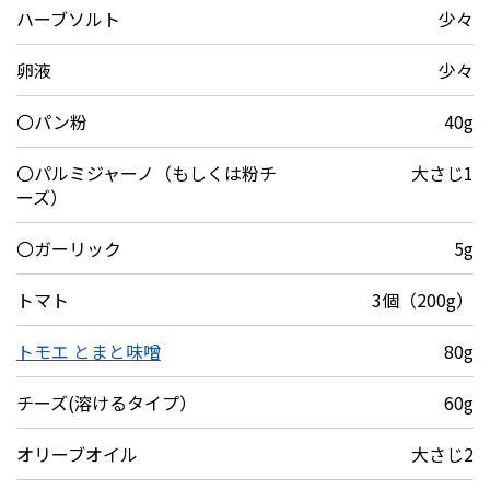
ハーブソルト
少々
卵液
少々
〇パン粉
40g
〇パルミジャーノ（もしくは粉チ
大さじ1
ーズ）
〇ガーリック
5g
トマト
3個（200g）
トモエ とまと味噌
80g
チーズ(溶けるタイプ）
60g
オリーブオイル
大さじ2