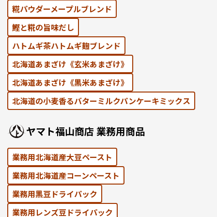
糀パウダーメープルブレンド
鰹と糀の旨味だし
ハトムギ茶ハトムギ麹ブレンド
北海道あまざけ《⽞⽶あまざけ》
北海道あまざけ《黒⽶あまざけ》
北海道の⼩⻨⾹るバターミルクパンケーキミックス
ヤマト福⼭商店 業務⽤商品
業務用北海道産大豆ペースト
業務用北海道産コーンペースト
業務⽤黒⾖ドライパック
業務⽤レンズ⾖ドライパック