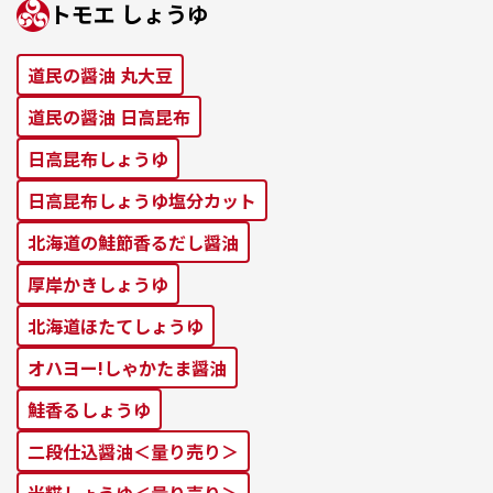
トモエ しょうゆ
道⺠の醤油 丸⼤⾖
道⺠の醤油 ⽇⾼昆布
⽇⾼昆布しょうゆ
⽇⾼昆布しょうゆ塩分カット
北海道の鮭節⾹るだし醤油
厚岸かきしょうゆ
北海道ほたてしょうゆ
オハヨー!しゃかたま醤油
鮭⾹るしょうゆ
二段仕込醤油＜量り売り＞
米糀しょうゆ＜量り売り＞