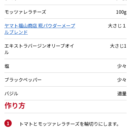
モッツァレラチーズ
100g
ヤマト福山商店 糀パウダーメープ
大さじ１
ルブレンド
エキストラバージンオリーブオイ
大さじ1
ル
塩
少々
ブラックペッパー
少々
バジル
適量
作り方
トマトとモッツァレラチーズを輪切りにします。