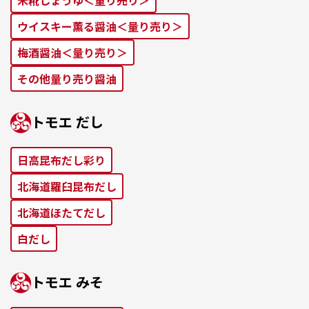
ウイスキー薫る醤油＜量り売り＞
梅酒醤油＜量り売り＞
その他量り売り醤油
トモエ だし
⽇⾼昆布だし彩り
北海道羅⾅昆布だし
北海道ほたてだし
⽩だし
トモエ みそ