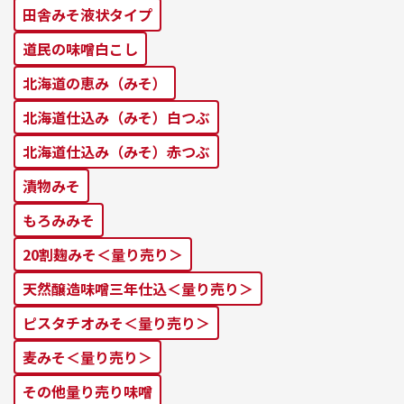
田舎みそ液状タイプ
道⺠の味噌⽩こし
北海道の恵み（みそ）
北海道仕込み（みそ）⽩つぶ
北海道仕込み（みそ）⾚つぶ
漬物みそ
もろみみそ
20割麹みそ＜量り売り＞
天然醸造味噌三年仕込＜量り売り＞
ピスタチオみそ＜量り売り＞
麦みそ＜量り売り＞
その他量り売り味噌