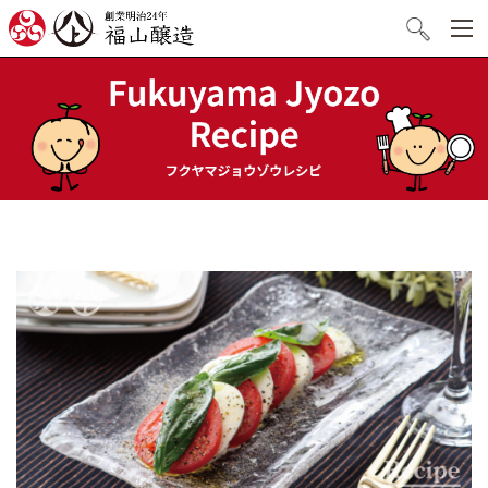
創業明治24年 福山醸造
検索