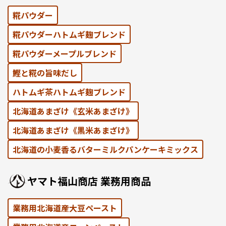
糀パウダー
糀パウダーハトムギ麹ブレンド
糀パウダーメープルブレンド
鰹と糀の旨味だし
ハトムギ茶ハトムギ麹ブレンド
北海道あまざけ《⽞⽶あまざけ》
北海道あまざけ《黒⽶あまざけ》
北海道の⼩⻨⾹るバターミルクパンケーキミックス
ヤマト福⼭商店 業務⽤商品
業務用北海道産大豆ペースト