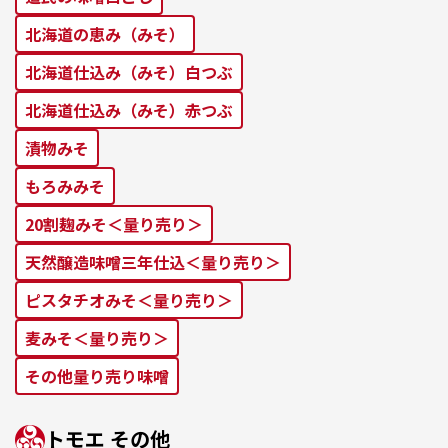
北海道の恵み（みそ）
北海道仕込み（みそ）⽩つぶ
北海道仕込み（みそ）⾚つぶ
漬物みそ
もろみみそ
20割麹みそ＜量り売り＞
天然醸造味噌三年仕込＜量り売り＞
ピスタチオみそ＜量り売り＞
麦みそ＜量り売り＞
その他量り売り味噌
トモエ その他