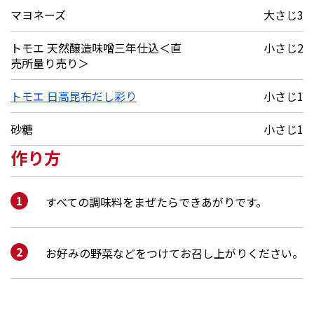
マヨネーズ
大さじ3
トモエ 天然醸造味噌三年仕込＜直
小さじ2
売所量り売り＞
トモエ 日高昆布だし彩り
小さじ1
砂糖
小さじ1
作り方
すべての調味料をまぜたらできあがりです。
お好みの野菜などをつけてお召し上がりください。