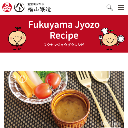
創業明治24年 福山醸造
検索