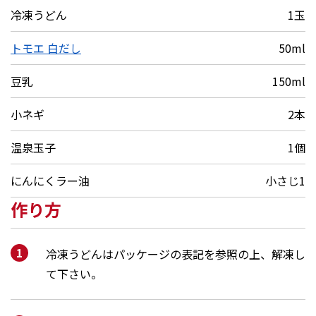
冷凍うどん
1玉
トモエ 白だし
50ml
豆乳
150ml
小ネギ
2本
温泉玉子
1個
にんにくラー油
小さじ1
作り方
冷凍うどんはパッケージの表記を参照の上、解凍し
て下さい。