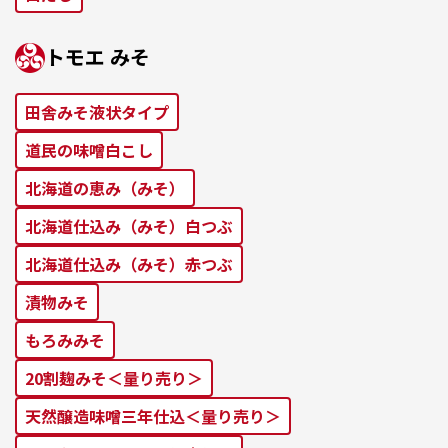
トモエ みそ
田舎みそ液状タイプ
道⺠の味噌⽩こし
北海道の恵み（みそ）
北海道仕込み（みそ）⽩つぶ
北海道仕込み（みそ）⾚つぶ
漬物みそ
もろみみそ
20割麹みそ＜量り売り＞
天然醸造味噌三年仕込＜量り売り＞