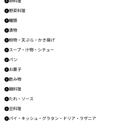
卵料理
野菜料理
麺類
漬物
粉物・天ぷら・かき揚げ
スープ・汁物・シチュー
パン
お菓子
飲み物
鍋料理
たれ・ソース
豆料理
パイ・キッシュ・グラタン・ドリア・ラザニア