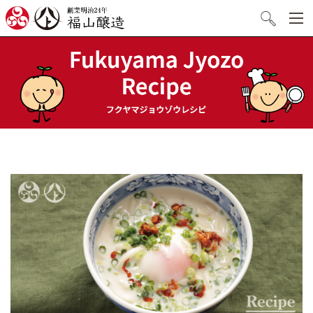
創業明治24年 福山醸造
検索