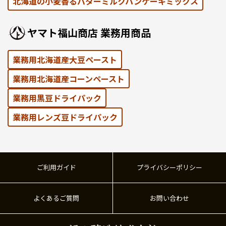
北海道の⼩⻨⾹るバターミルクパンケーキミックス
ヤマト福⼭商店 業務⽤商品
業務用北海道産大豆ペースト
業務用北海道産コーンペースト
業務⽤黒⾖ドライパック
業務⽤レンズ⾖ドライパック
ご利用ガイド
プライバシーポリシー
よくあるご質問
お問い合わせ