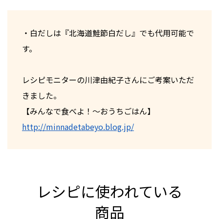
・白だしは『北海道鮭節白だし』でも代用可能で
す。
レシピモニターの川津由紀子さんにご考案いただ
きました。
【みんなで食べよ！～おうちごはん】
http://minnadetabeyo.blog.jp/
レシピに使われている
商品