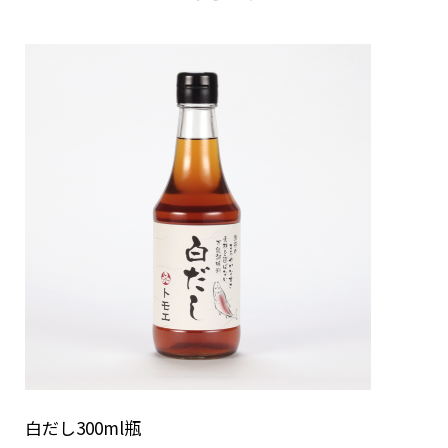
白だし300ml瓶