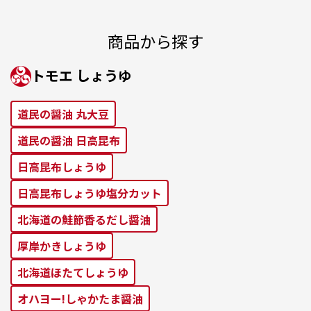
商品から探す
トモエ しょうゆ
道⺠の醤油 丸⼤⾖
道⺠の醤油 ⽇⾼昆布
⽇⾼昆布しょうゆ
⽇⾼昆布しょうゆ塩分カット
北海道の鮭節⾹るだし醤油
厚岸かきしょうゆ
北海道ほたてしょうゆ
オハヨー!しゃかたま醤油