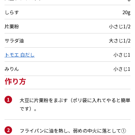
しらす
20g
片栗粉
小さじ1/2
サラダ油
大さじ1/2
トモエ 白だし
小さじ1
みりん
小さじ1
作り方
大豆に片栗粉をまぶす（ポリ袋に入れてやると簡単
です）。
フライパンに油を熱し、弱めの中火に落として①