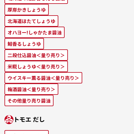
厚岸かきしょうゆ
北海道ほたてしょうゆ
オハヨー!しゃかたま醤油
鮭⾹るしょうゆ
二段仕込醤油＜量り売り＞
米糀しょうゆ＜量り売り＞
ウイスキー薫る醤油＜量り売り＞
梅酒醤油＜量り売り＞
その他量り売り醤油
トモエ だし