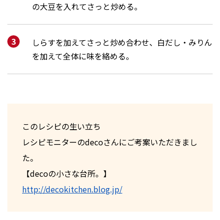
の大豆を入れてさっと炒める。
しらすを加えてさっと炒め合わせ、白だし・みりん
を加えて全体に味を絡める。
このレシピの生い立ち
レシピモニターのdecoさんにご考案いただきまし
た。
【decoの小さな台所。】
http://decokitchen.blog.jp/