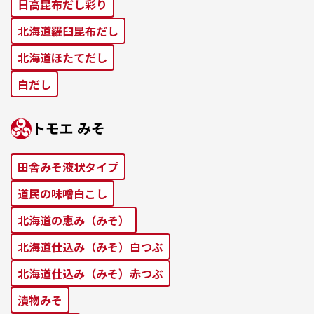
⽇⾼昆布だし彩り
北海道羅⾅昆布だし
北海道ほたてだし
⽩だし
トモエ みそ
田舎みそ液状タイプ
道⺠の味噌⽩こし
北海道の恵み（みそ）
北海道仕込み（みそ）⽩つぶ
北海道仕込み（みそ）⾚つぶ
漬物みそ