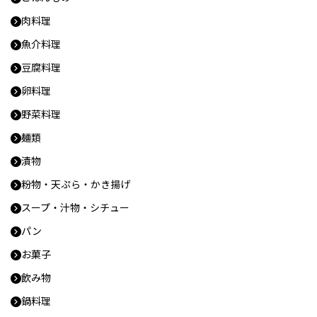
肉料理
魚介料理
豆腐料理
卵料理
野菜料理
麺類
漬物
粉物・天ぷら・かき揚げ
スープ・汁物・シチュー
パン
お菓子
飲み物
鍋料理