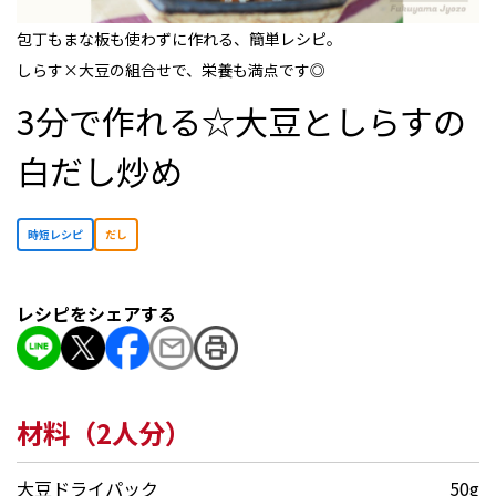
包丁もまな板も使わずに作れる、簡単レシピ。
しらす×大豆の組合せで、栄養も満点です◎
3分で作れる☆大豆としらすの
白だし炒め
時短レシピ
だし
レシピをシェアする
材料（2人分）
大豆ドライパック
50g