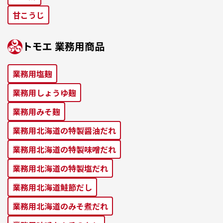
⽢こうじ
トモエ 業務⽤商品
業務⽤塩麹
業務⽤しょうゆ麹
業務⽤みそ麹
業務⽤北海道の特製醤油だれ
業務⽤北海道の特製味噌だれ
業務⽤北海道の特製塩だれ
業務⽤北海道鮭節だし
業務⽤北海道のみそ煮だれ