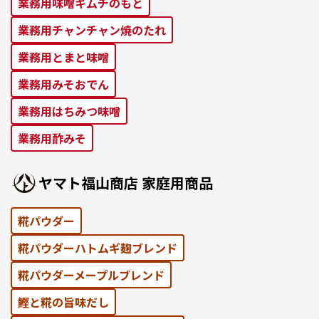
業務⽤味噌キムチのもと
業務⽤チャンチャン焼のたれ
業務⽤とまと味噌
業務⽤みそおでん
業務用はちみつ味噌
業務用酢みそ
ヤマト福⼭商店 家庭⽤商品
糀パウダー
糀パウダーハトムギ麹ブレンド
糀パウダーメープルブレンド
鰹と糀の旨味だし