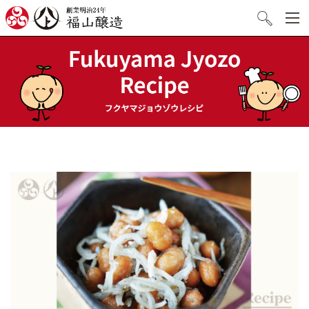
創業明治24年 福山醸造
検索