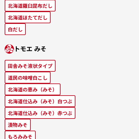
北海道羅⾅昆布だし
北海道ほたてだし
⽩だし
トモエ みそ
田舎みそ液状タイプ
道⺠の味噌⽩こし
北海道の恵み（みそ）
北海道仕込み（みそ）⽩つぶ
北海道仕込み（みそ）⾚つぶ
漬物みそ
もろみみそ