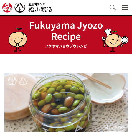
創業明治24年 福山醸造
検索