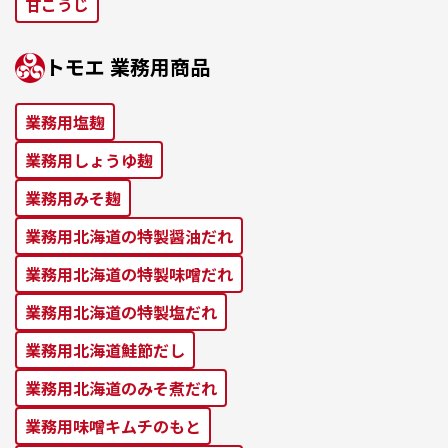
⽢こうじ
トモエ 業務⽤商品
業務⽤塩麹
業務⽤しょうゆ麹
業務⽤みそ麹
業務⽤北海道の特製醤油だれ
業務⽤北海道の特製味噌だれ
業務⽤北海道の特製塩だれ
業務⽤北海道鮭節だし
業務⽤北海道のみそ煮だれ
業務⽤味噌キムチのもと