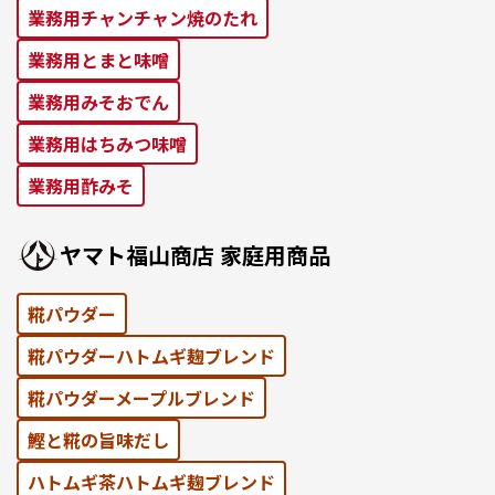
業務⽤チャンチャン焼のたれ
業務⽤とまと味噌
業務⽤みそおでん
業務用はちみつ味噌
業務用酢みそ
ヤマト福⼭商店 家庭⽤商品
糀パウダー
糀パウダーハトムギ麹ブレンド
糀パウダーメープルブレンド
鰹と糀の旨味だし
ハトムギ茶ハトムギ麹ブレンド