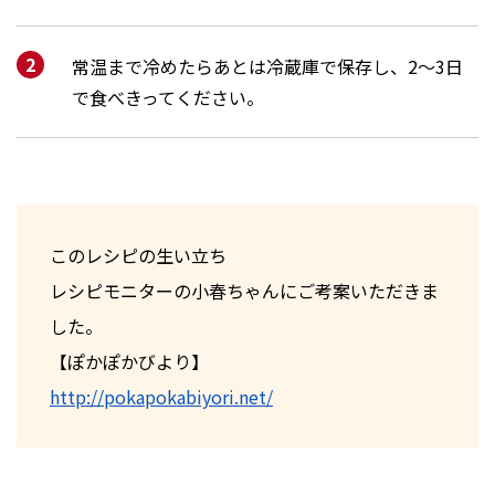
常温まで冷めたらあとは冷蔵庫で保存し、2～3日
で食べきってください。
このレシピの生い立ち
レシピモニターの小春ちゃんにご考案いただきま
した。
【ぽかぽかびより】
http://pokapokabiyori.net/