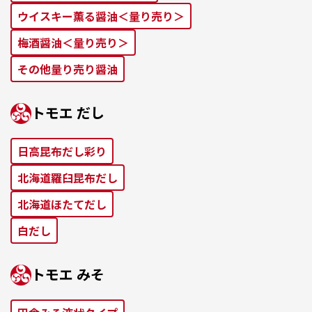
ウイスキー薫る醤油＜量り売り＞
梅酒醤油＜量り売り＞
その他量り売り醤油
トモエ だし
⽇⾼昆布だし彩り
北海道羅⾅昆布だし
北海道ほたてだし
⽩だし
トモエ みそ