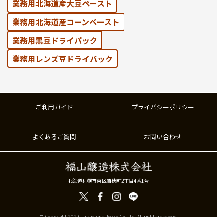
業務用北海道産大豆ペースト
業務用北海道産コーンペースト
業務⽤黒⾖ドライパック
業務⽤レンズ⾖ドライパック
ご利用ガイド
プライバシーポリシー
よくあるご質問
お問い合わせ
北海道札幌市東区苗穂町2丁目4番1号
© Copyright 2020 Fukuyama Jyozo Co. Ltd. All rights reserved.