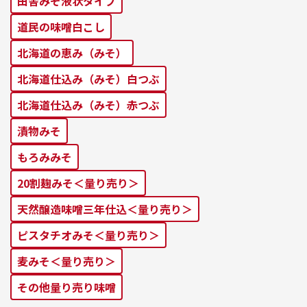
田舎みそ液状タイプ
道⺠の味噌⽩こし
北海道の恵み（みそ）
北海道仕込み（みそ）⽩つぶ
北海道仕込み（みそ）⾚つぶ
漬物みそ
もろみみそ
20割麹みそ＜量り売り＞
天然醸造味噌三年仕込＜量り売り＞
ピスタチオみそ＜量り売り＞
麦みそ＜量り売り＞
その他量り売り味噌