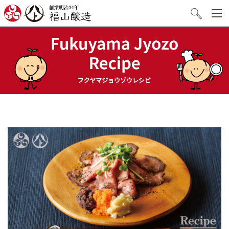
創業明治24年 福山醸造
検索