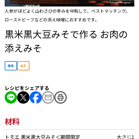
人参がほどよく山わさびの辛みを中和して、ベストマッチング。
ローストビーフなどの添え味噌におすすめです。
黒米黒大豆みそで作る お肉の
添えみそ
簡単
みそ
レシピをシェアする
材料
トモエ 黒米黒大豆みそ＜期間限定
大さじ1